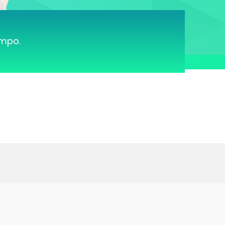
ampo.