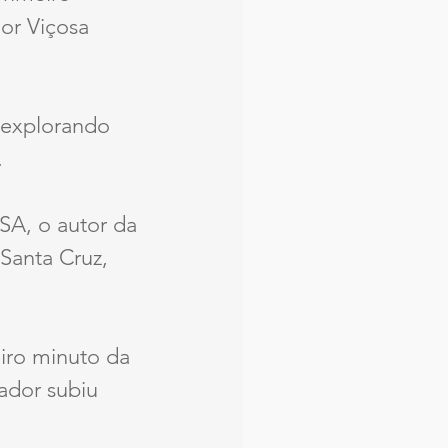
or Viçosa 
 explorando 
.
SA, o autor da 
 Santa Cruz, 
iro minuto da 
ador subiu 