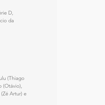
rie D, 
cio da 
ulu (Thiago 
 (Otávio), 
(Zé Artur) e 