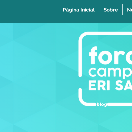
Página Inicial
Sobre
No
blog