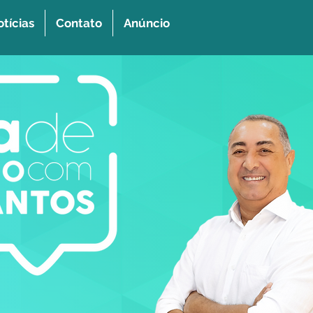
tícias
Contato
Anúncio