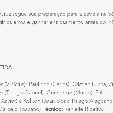
Cruz segue sua preparação para a estreia na Sé
ir os erros e ganhar entrosamento antes do iní
TIDA:
 (Vinícius); Paulinho (Carlos), Cristian Lucca, Z
s (Thiago Gabriel); Guilherme (Murilo), Fabricio
avier) e Keliton (Jean Uba); Thiago Alagoano 
Marcelo Toscano) 
Técnico:
 Ranielle Ribeiro.