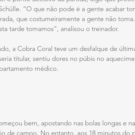
 Schülle. “O que não pode é a gente acabar t
arada, que costumeiramente a gente não toma
sta tarde tomamos”, analisou o treinador.
ado, a Cobra Coral teve um desfalque de últim
eria titular, sentiu dores no púbis no aquecime
epartamento médico.
omeçou bem, apostando nas bolas longas e na
io de campo. No entanto, aos 18 minutos do p