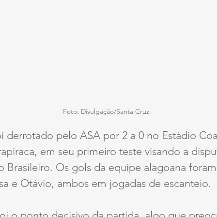
Foto: Divulgação/Santa Cruz 
oi derrotado pelo ASA por 2 a 0 no Estádio Co
piraca, em seu primeiro teste visando a dispu
Brasileiro. Os gols da equipe alagoana fora
osa e Otávio, ambos em jogadas de escanteio.
oi o ponto decisivo da partida, algo que preo