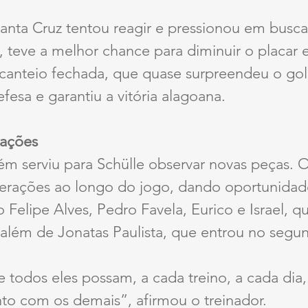
Santa Cruz tentou reagir e pressionou em busc
, teve a melhor chance para diminuir o placar
anteio fechada, que quase surpreendeu o golei
efesa e garantiu a vitória alagoana.
vações
m serviu para Schülle observar novas peças. O
alterações ao longo do jogo, dando oportunida
Felipe Alves, Pedro Favela, Eurico e Israel, 
, além de Jonatas Paulista, que entrou no seg
 todos eles possam, a cada treino, a cada dia, 
to com os demais”, afirmou o treinador.