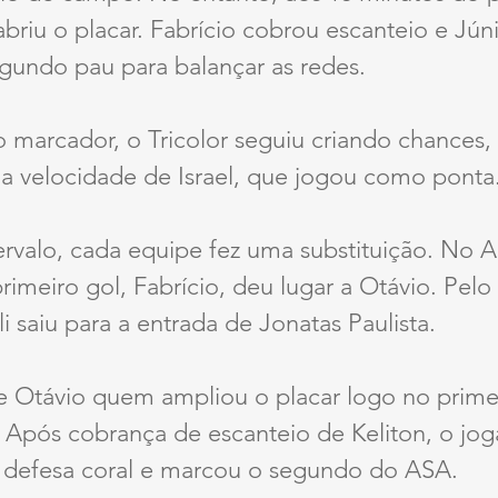
riu o placar. Fabrício cobrou escanteio e Júni
gundo pau para balançar as redes.
 marcador, o Tricolor seguiu criando chances,
 a velocidade de Israel, que jogou como ponta
ervalo, cada equipe fez uma substituição. No A
primeiro gol, Fabrício, deu lugar a Otávio. Pelo
i saiu para a entrada de Jonatas Paulista.
te Otávio quem ampliou o placar logo no prime
 Após cobrança de escanteio de Keliton, o jog
a defesa coral e marcou o segundo do ASA.