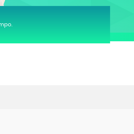
ampo.