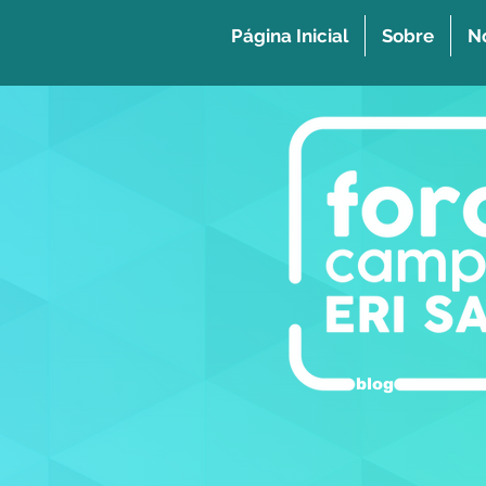
Página Inicial
Sobre
No
blog