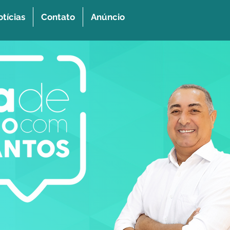
tícias
Contato
Anúncio