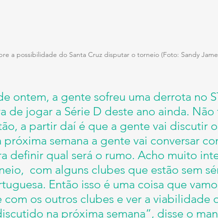
bre a possibilidade do Santa Cruz disputar o torneio (Foto: Sandy Ja
de ontem, a gente sofreu uma derrota no 
a de jogar a Série D deste ano ainda. Não f
tão, a partir daí é que a gente vai discutir 
a próxima semana a gente vai conversar co
ra definir qual será o rumo. Acho muito int
rneio,  com alguns clubes que estão sem sé
rtuguesa. Então isso é uma coisa que vamo
 com os outros clubes e ver a viabilidade 
 discutido na próxima semana”, disse o man