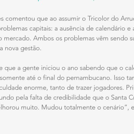
s comentou que ao assumir o Tricolor do Arru
problemas capitais: a ausência de calendário e a
 no mercado. Ambos os problemas vêm sendo 
a nova gestão.
 que a gente iniciou o ano sabendo que o cal
 somente até o final do pernambucano. Isso t
culdade enorme, tanto de trazer jogadores. Pr
undo pela falta de credibilidade que o Santa C
elhorou muito. Mudou totalmente o cenário”, e