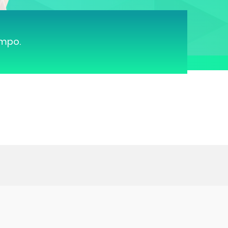
ampo.