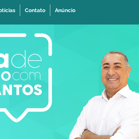
tícias
Contato
Anúncio