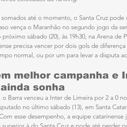
 somados até o momento, o Santa Cruz pode 
aso vença o Maranhão no segundo jogo da semi
 próximo sábado (20), às 19h30, na Arena de 
se precisa vencer por dois gols de diferença 
tempo normal, ou por um para levar a disputa ao
em melhor campanha e In
 ainda sonha
 o Barra venceu a Inter de Limeira por 2 a 0 no
isputado no último sábado (13), em Santa Catar
 Com esse desempenho, a equipe catarinense já
superior à do Santa Cruz e pode até perder p