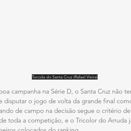
Torcida do Santa Cruz (Rafael Vieira)
a campanha na Série D, o Santa Cruz não ter
e disputar o jogo de volta da grande final co
ando de campo na decisão segue o critério de
de toda a competição, e o Tricolor do Arruda 
meiros colocados do ranking.