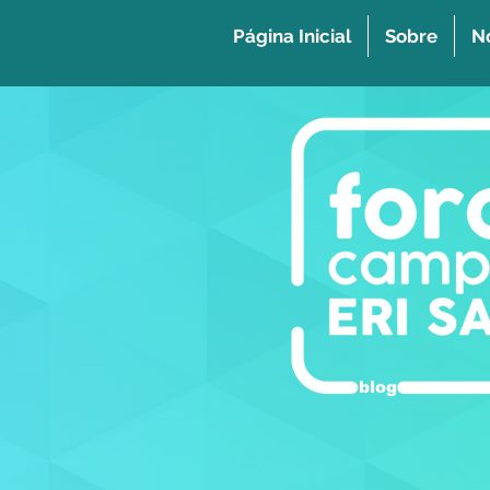
Página Inicial
Sobre
No
blog