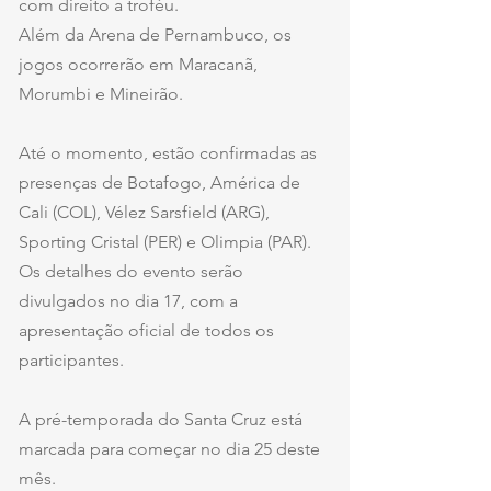
com direito a troféu.
Além da Arena de Pernambuco, os 
jogos ocorrerão em Maracanã, 
Morumbi e Mineirão.
Até o momento, estão confirmadas as 
presenças de Botafogo, América de 
Cali (COL), Vélez Sarsfield (ARG), 
Sporting Cristal (PER) e Olimpia (PAR).
Os detalhes do evento serão 
divulgados no dia 17, com a 
apresentação oficial de todos os 
participantes.
A pré-temporada do Santa Cruz está 
marcada para começar no dia 25 deste 
mês.