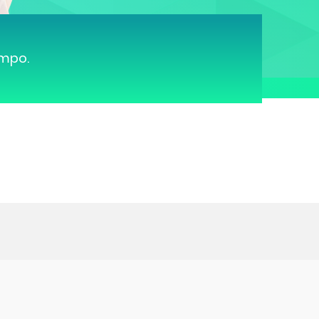
ampo.