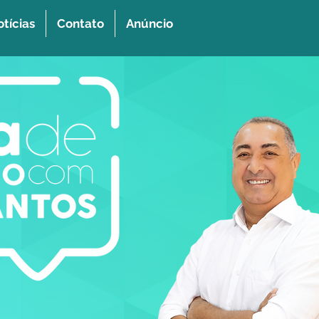
tícias
Contato
Anúncio