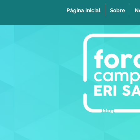
Página Inicial
Sobre
No
blog