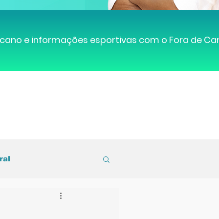
cano e informações esportivas com o Fora de C
ral
entral de Caruaru