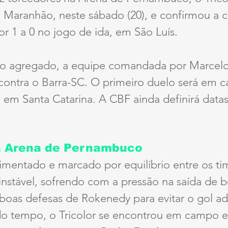
Maranhão, neste sábado (20), e confirmou a cl
por 1 a 0 no jogo de ida, em São Luís.
do agregado, a equipe comandada por Marcel
contra o Barra-SC. O primeiro duelo será em c
á em Santa Catarina. A CBF ainda definirá datas
na Arena de Pernambuco
imentado e marcado por equilíbrio entre os ti
nstável, sofrendo com a pressão na saída de b
oas defesas de Rokenedy para evitar o gol adv
o tempo, o Tricolor se encontrou em campo e 