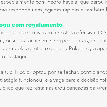
 especialmente com Pedro Favela, que parou n
ão respondeu em jogadas rápidas e também l
joga com regulamento
 as equipes mantiveram a postura ofensiva. O S
, buscou atacar sem se expor demais, enquan
tiu em bolas diretas e obrigou Rokenedy a apar
o destaque.
ais, o Tricolor optou por se fechar, controland
estratégia funcionou, e a vaga para a decisão fo
úblico que fez festa nas arquibancadas da Are