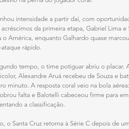
nhou intensidade a partir daí, com oportunidad
 acréscimos da primeira etapa, Gabriel Lima e S
a o América, enquanto Galhardo quase marcou
-ataque rápido.
gundo tempo, o time potiguar abriu o placar. 
icolor, Alexandre Aruá recebeu de Souza e bat
ro minuto. A resposta coral veio na bola aérea:
cobrou falta e Balotelli cabeceou firme para em
entando a classificação.
o, o Santa Cruz retorna à Série C depois de u