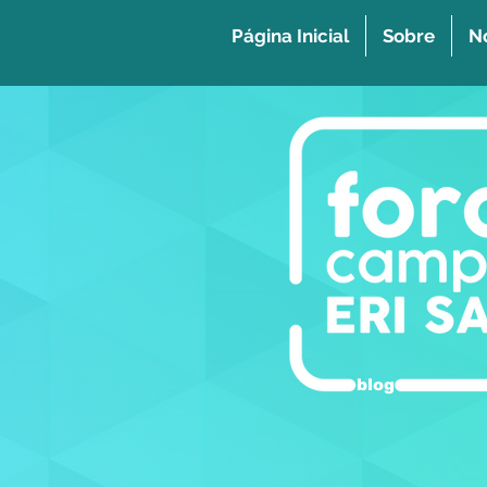
Página Inicial
Sobre
No
blog