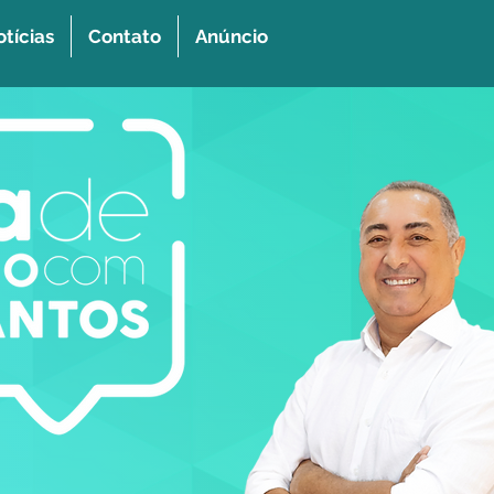
tícias
Contato
Anúncio