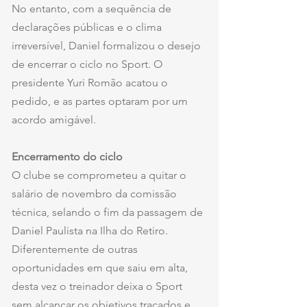
No entanto, com a sequência de 
declarações públicas e o clima 
irreversível, Daniel formalizou o desejo 
de encerrar o ciclo no Sport. O 
presidente Yuri Romão acatou o 
pedido, e as partes optaram por um 
acordo amigável.
Encerramento do ciclo
O clube se comprometeu a quitar o 
salário de novembro da comissão 
técnica, selando o fim da passagem de 
Daniel Paulista na Ilha do Retiro. 
Diferentemente de outras 
oportunidades em que saiu em alta, 
desta vez o treinador deixa o Sport 
sem alcançar os objetivos traçados e 