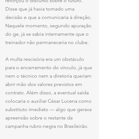
reforçou o discurso sobre o futuro. 
Disse que já havia tomado uma 
decisão e que a comunicaria à direção. 
Naquele momento, segundo apuração 
do ge, já se sabia internamente que o 
treinador não permaneceria no clube.
A multa rescisória era um obstáculo 
para o encerramento do vínculo, já que 
nem o técnico nem a diretoria queriam 
abrir mão dos valores previstos em 
contrato. Além disso, a eventual saída 
colocaria o auxiliar César Lucena como 
substituto imediato — algo que gerava 
apreensão sobre o restante da 
campanha rubro-negra no Brasileirão.