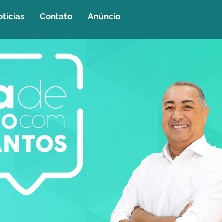
tícias
Contato
Anúncio