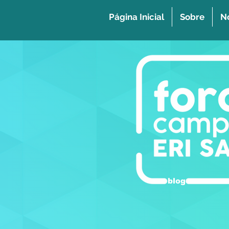
Página Inicial
Sobre
No
blog