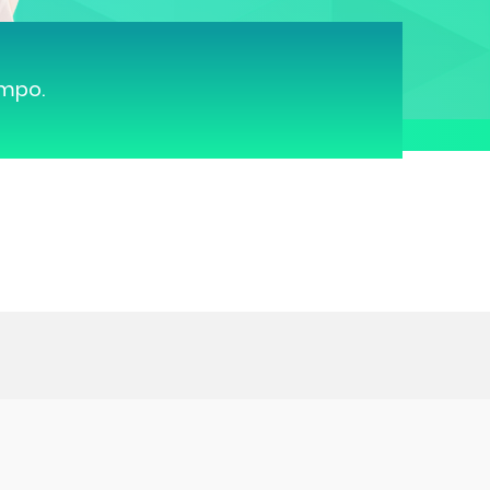
ampo.