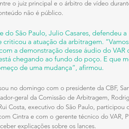
tre o juiz principal e o árbitro de vídeo durant
nteúdo não é público.
e do São Paulo, Julio Casares, defendeu a 
e criticou a atuação da arbitragem. “Vamos
com a demonstração desse áudio do VAR q
está chegando ao fundo do poço. E que mo
omeço de uma mudança”, afirmou.
sou no domingo com o presidente da CBF, Sam
dor-geral da Comissão de Arbitragem, Rodrig
Rui Costa, executivo do São Paulo, participou
com Cintra e com o gerente técnico do VAR, Pé
eceber explicações sobre os lances.