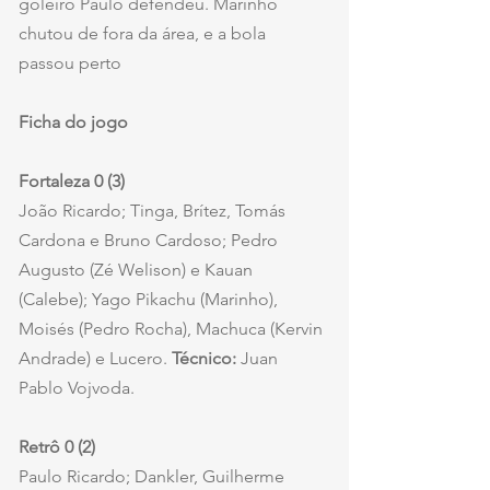
goleiro Paulo defendeu. Marinho 
chutou de fora da área, e a bola 
passou perto
Ficha do jogo
Fortaleza 0 (3)
João Ricardo; Tinga, Brítez, Tomás 
Cardona e Bruno Cardoso; Pedro 
Augusto (Zé Welison) e Kauan 
(Calebe); Yago Pikachu (Marinho), 
Moisés (Pedro Rocha), Machuca (Kervin 
Andrade) e Lucero. 
Técnico: 
Juan 
Pablo Vojvoda.
Retrô 0 (2)
Paulo Ricardo; Dankler, Guilherme 