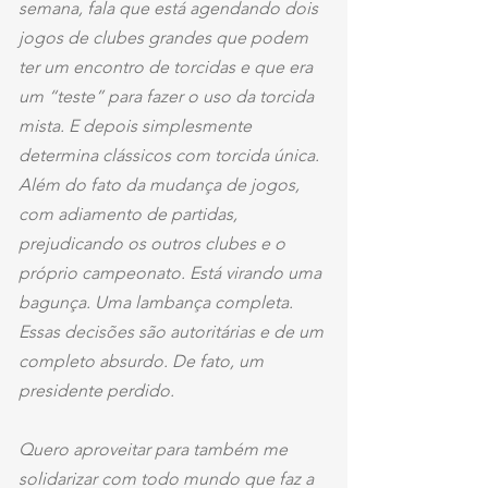
semana, fala que está agendando dois 
jogos de clubes grandes que podem 
ter um encontro de torcidas e que era 
um “teste” para fazer o uso da torcida 
mista. E depois simplesmente 
determina clássicos com torcida única. 
Além do fato da mudança de jogos, 
com adiamento de partidas, 
prejudicando os outros clubes e o 
próprio campeonato. Está virando uma 
bagunça. Uma lambança completa. 
Essas decisões são autoritárias e de um 
completo absurdo. De fato, um 
presidente perdido. 
Quero aproveitar para também me 
solidarizar com todo mundo que faz a 