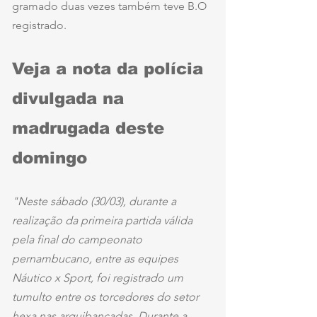
gramado duas vezes também teve B.O 
registrado.
Veja a nota da polícia 
divulgada na 
madrugada deste 
domingo
"Neste sábado (30/03), durante a 
realização da primeira partida válida 
pela final do campeonato 
pernambucano, entre as equipes 
Náutico x Sport, foi registrado um 
tumulto entre os torcedores do setor 
hexa nas arquibancadas. Durante a 