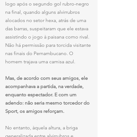
logo após o segundo gol rubro-negro 
na final, quando alguns alvirrubros 
alocados no setor hexa, atrás de uma 
das barras, suspeitaram que ele estava 
assistindo o jogo à paisana como rival. 
Não há permissão para torcida visitante 
nas finais do Pernambucano. O 
homem trajava uma camisa azul.
Mas, de acordo com seus amigos, ele 
acompanhava a partida, na verdade, 
enquanto espectador. E com um 
adendo: não seria mesmo torcedor do 
Sport, os amigos reforçam.
No entanto, àquela altura, a briga 
generalizada entre alvirrubros e 