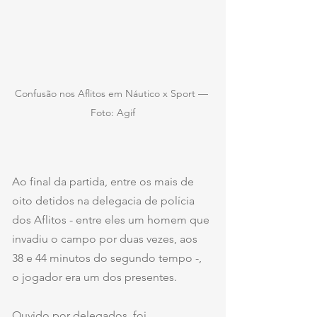
Confusão nos Aflitos em Náutico x Sport — 
Foto: Agif
Ao final da partida, entre os mais de 
oito detidos na delegacia de polícia 
dos Aflitos - entre eles um homem que 
invadiu o campo por duas vezes, aos 
38 e 44 minutos do segundo tempo -, 
o jogador era um dos presentes.
Ouvido por delegados, foi 