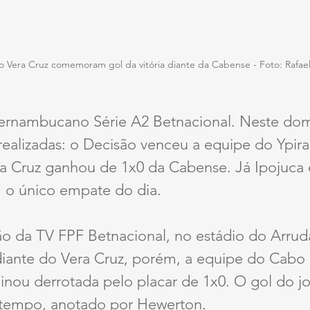
 Vera Cruz comemoram gol da vitória diante da Cabense - Foto: Rafael 
nambucano Série A2 Betnacional. Neste domin
realizadas: o Decisão venceu a equipe do Ypira
a Cruz ganhou de 1x0 da Cabense. Já Ipojuca 
 o único empate do dia. 
o da TV FPF Betnacional, no estádio do Arrud
iante do Vera Cruz, porém, a equipe do Cabo 
nou derrotada pelo placar de 1x0. O gol do jo
º tempo, anotado por Hewerton. 