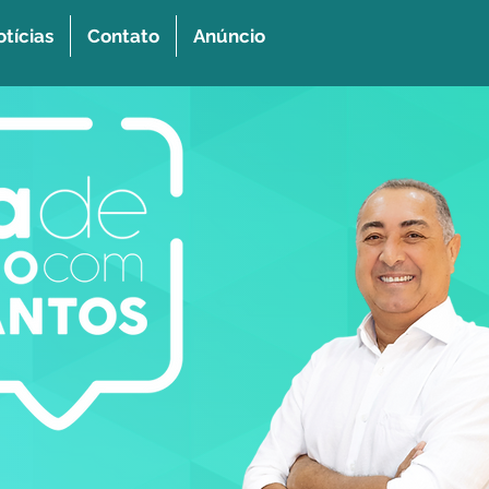
tícias
Contato
Anúncio