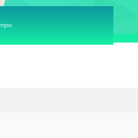
ampo.