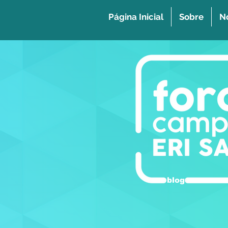
Página Inicial
Sobre
No
blog