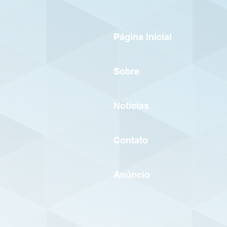
Página Inicial
Sobre
Notícias
Contato
Anúncio