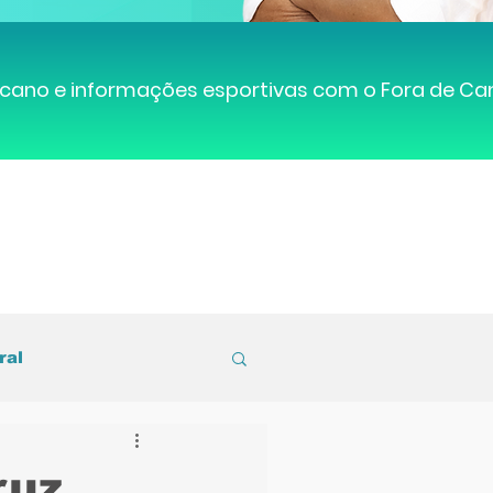
cano e informações esportivas com o Fora de C
ral
entral de Caruaru
ruz