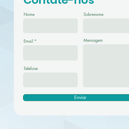
Nome
Sobrenome
Mensagem
Email
Telefone
Enviar