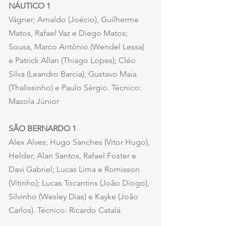
NÁUTICO 1
Vágner; Arnaldo (Joécio), Guilherme 
Matos, Rafael Vaz e Diego Matos; 
Sousa, Marco Antônio (Wendel Lessa) 
e Patrick Allan (Thiago Lopes); Cléo 
Silva (Leandro Barcia), Gustavo Maia 
(Thalissinho) e Paulo Sérgio. Técnico: 
Mazola Júnior
SÃO BERNARDO 1
Alex Alves; Hugo Sanches (Vitor Hugo), 
Helder, Alan Santos, Rafael Foster e 
Davi Gabriel; Lucas Lima e Romisson 
(Vitinho); Lucas Tocantins (João Diogo), 
Silvinho (Wesley Dias) e Kayke (João 
Carlos). Técnico: Ricardo Catalá