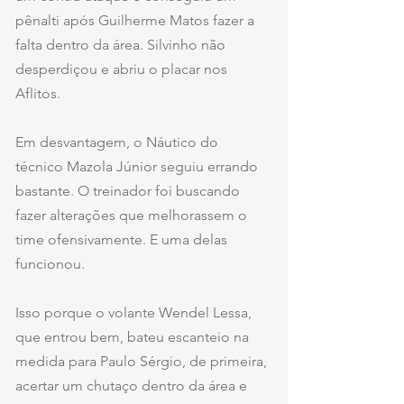
pênalti após Guilherme Matos fazer a 
falta dentro da área. Silvinho não 
desperdiçou e abriu o placar nos 
Aflitos.
Em desvantagem, o Náutico do 
técnico Mazola Júnior seguiu errando 
bastante. O treinador foi buscando 
fazer alterações que melhorassem o 
time ofensivamente. E uma delas 
funcionou.
Isso porque o volante Wendel Lessa, 
que entrou bem, bateu escanteio na 
medida para Paulo Sérgio, de primeira, 
acertar um chutaço dentro da área e 