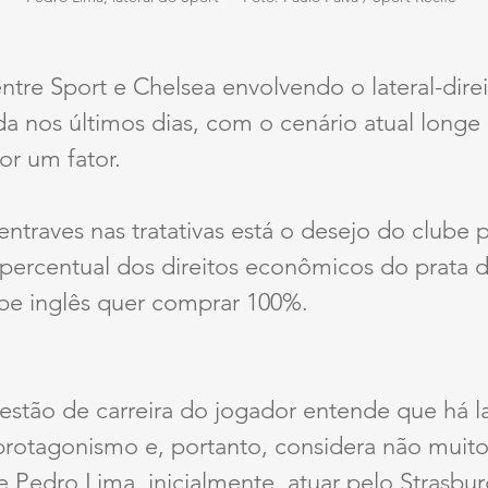
tre Sport e Chelsea envolvendo o lateral-dire
a nos últimos dias, com o cenário atual longe
or um fator.
 entraves nas tratativas está o desejo do club
ercentual dos direitos econômicos do prata d
be inglês quer comprar 100%.
estão de carreira do jogador entende que há la
 protagonismo e, portanto, considera não muito 
e Pedro Lima, inicialmente, atuar pelo Strasbur