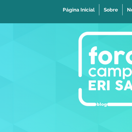
Página Inicial
Sobre
No
blog