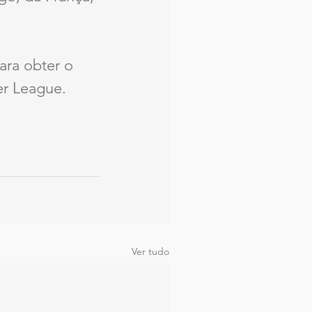
ara obter o 
er League.
Ver tudo