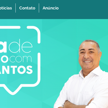
tícias
Contato
Anúncio