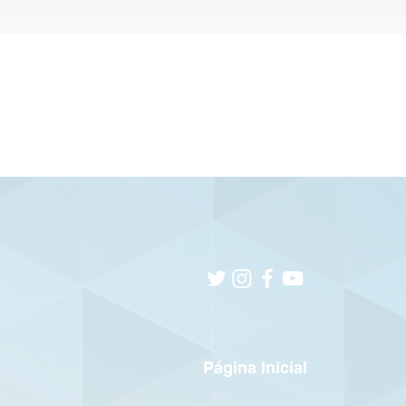
e
Página Inicial