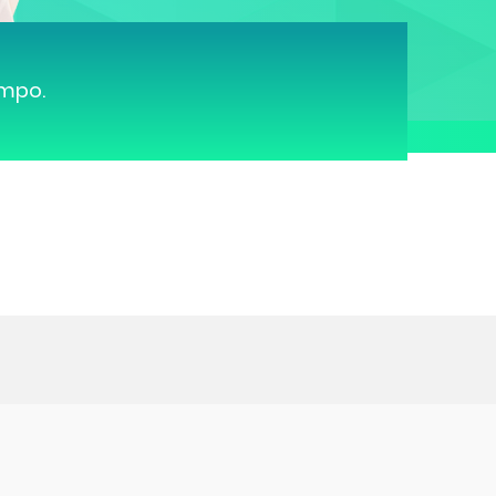
ampo.