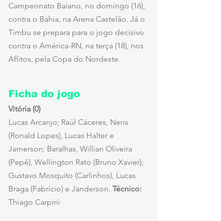
Campeonato Baiano, no domingo (16), 
contra o Bahia, na Arena Castelão. Já o 
Timbu se prepara para o jogo decisivo 
contra o América-RN, na terça (18), nos 
Aflitos, pela Copa do Nordeste.
Ficha do jogo
Vitória (0)
Lucas Arcanjo; Raúl Cáceres, Neris 
(Ronald Lopes), Lucas Halter e 
Jamerson; Baralhas, Willian Oliveira 
(Pepê), Wellington Rato (Bruno Xavier); 
Gustavo Mosquito (Carlinhos), Lucas 
Braga (Fabrício) e Janderson. 
Técnico:
Thiago Carpini