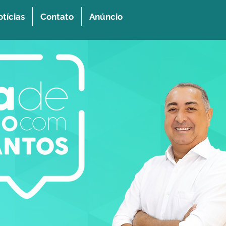
tícias
Contato
Anúncio