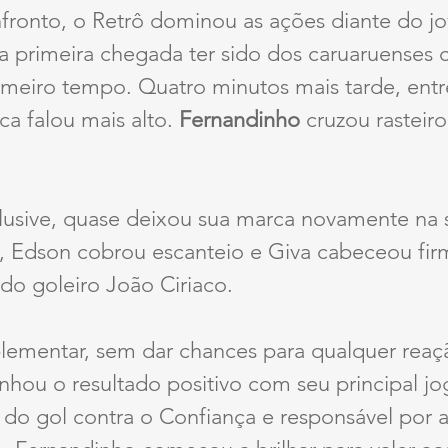
nfronto, o Retrô dominou as ações diante do j
a primeira chegada ter sido dos caruaruenses 
meiro tempo. Quatro minutos mais tarde, entre
ca falou mais alto. 
Fernandinho 
cruzou rasteiro
clusive, quase deixou sua marca novamente na 
, Edson cobrou escanteio e Giva cabeceou fir
 do goleiro João Ciriaco. 
ementar, sem dar chances para qualquer reaçã
hou o resultado positivo com seu principal jo
do gol contra o Confiança e responsável por as