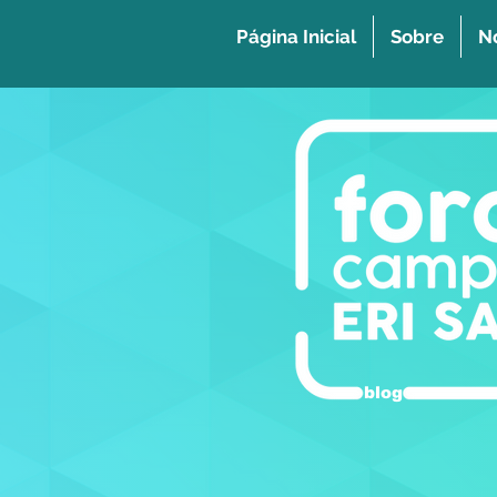
Página Inicial
Sobre
No
blog