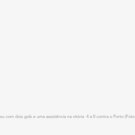
u com dois gols e uma assistência na vitória  4 a 0 contra o Porto (Fot