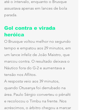
até o intervalo, enquanto o Brusque 
assustava apenas em lances de bola 
parada.
Gol contra e virada 
heróica
O Brusque voltou melhor no segundo 
tempo e empatou aos 29 minutos, em 
um lance infeliz de João Maistro, que 
marcou contra. O resultado deixava o 
Náutico fora do G-2 e aumentava a 
tensão nos Aflitos.
A resposta veio aos 39 minutos, 
quando Otusanya foi derrubado na 
área. Paulo Sérgio converteu o pênalti 
e recolocou o Timbu na frente. Nos 
acréscimos, o árbitro chegou a marcar 