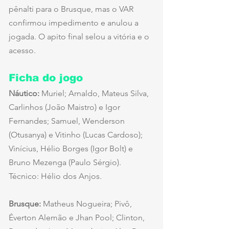
pênalti para o Brusque, mas o VAR 
confirmou impedimento e anulou a 
jogada. O apito final selou a vitória e o 
acesso.
Ficha do jogo
Náutico:
 Muriel; Arnaldo, Mateus Silva, 
Carlinhos (João Maistro) e Igor 
Fernandes; Samuel, Wenderson 
(Otusanya) e Vitinho (Lucas Cardoso); 
Vinícius, Hélio Borges (Igor Bolt) e 
Bruno Mezenga (Paulo Sérgio). 
Técnico: Hélio dos Anjos.
Brusque:
 Matheus Nogueira; Pivô, 
Éverton Alemão e Jhan Pool; Clinton, 