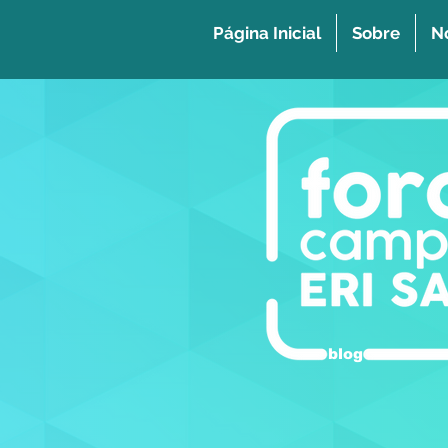
Página Inicial
Sobre
No
blog