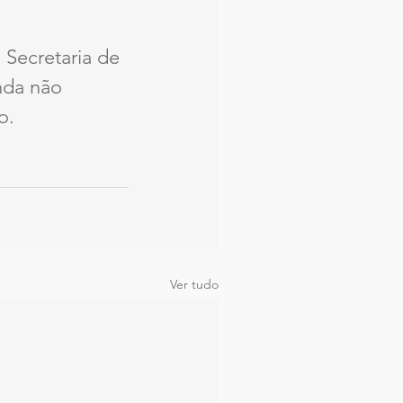
Secretaria de 
nda não 
o.
Ver tudo