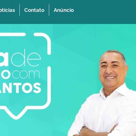
tícias
Contato
Anúncio