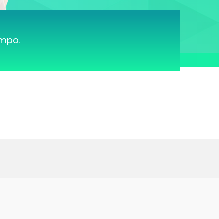
ampo.