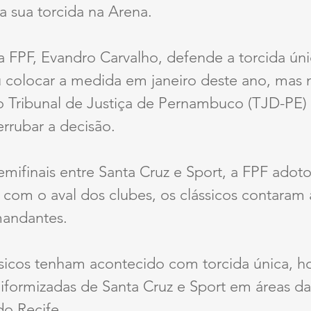
 sua torcida na Arena.
 FPF, Evandro Carvalho, defende a torcida úni
 colocar a medida em janeiro deste ano, mas n
o Tribunal de Justiça de Pernambuco (TJD-PE) 
rrubar a decisão.
emifinais entre Santa Cruz e Sport, a FPF ado
, com o aval dos clubes, os clássicos contara
mandantes.
sicos tenham acontecido com torcida única, ho
niformizadas de Santa Cruz e Sport em áreas da
do Recife.