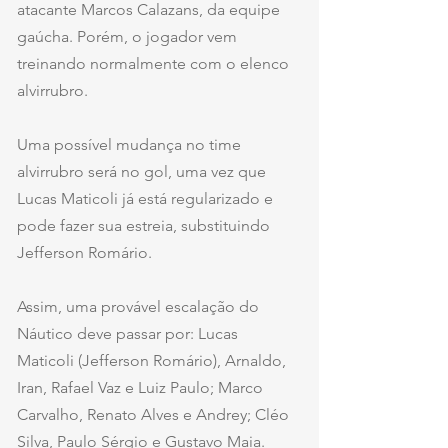
atacante Marcos Calazans, da equipe 
gaúcha. Porém, o jogador vem 
treinando normalmente com o elenco 
alvirrubro.
Uma possível mudança no time 
alvirrubro será no gol, uma vez que 
Lucas Maticoli já está regularizado e 
pode fazer sua estreia, substituindo 
Jefferson Romário.
Assim, uma provável escalação do 
Náutico deve passar por: Lucas 
Maticoli (Jefferson Romário), Arnaldo, 
Iran, Rafael Vaz e Luiz Paulo; Marco 
Carvalho, Renato Alves e Andrey; Cléo 
Silva, Paulo Sérgio e Gustavo Maia.