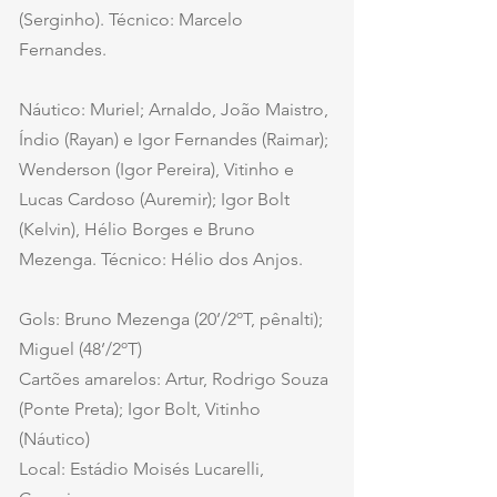
(Serginho). Técnico: Marcelo 
Fernandes.
Náutico: Muriel; Arnaldo, João Maistro, 
Índio (Rayan) e Igor Fernandes (Raimar); 
Wenderson (Igor Pereira), Vitinho e 
Lucas Cardoso (Auremir); Igor Bolt 
(Kelvin), Hélio Borges e Bruno 
Mezenga. Técnico: Hélio dos Anjos.
Gols: Bruno Mezenga (20’/2ºT, pênalti); 
Miguel (48’/2ºT)
Cartões amarelos: Artur, Rodrigo Souza 
(Ponte Preta); Igor Bolt, Vitinho 
(Náutico)
Local: Estádio Moisés Lucarelli, 