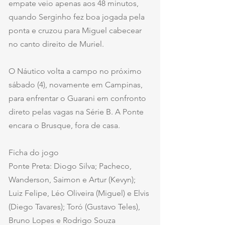
empate veio apenas aos 48 minutos, 
quando Serginho fez boa jogada pela 
ponta e cruzou para Miguel cabecear 
no canto direito de Muriel.
O Náutico volta a campo no próximo 
sábado (4), novamente em Campinas, 
para enfrentar o Guarani em confronto 
direto pelas vagas na Série B. A Ponte 
encara o Brusque, fora de casa.
Ficha do jogo
Ponte Preta: Diogo Silva; Pacheco, 
Wanderson, Saimon e Artur (Kevyn); 
Luiz Felipe, Léo Oliveira (Miguel) e Elvis 
(Diego Tavares); Toró (Gustavo Teles), 
Bruno Lopes e Rodrigo Souza 