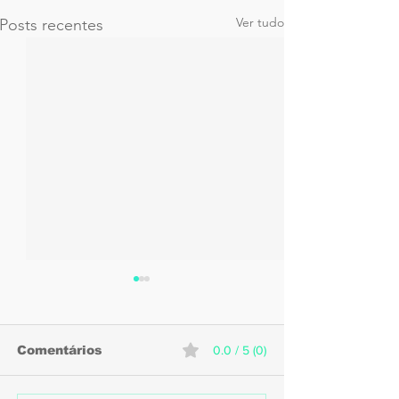
Ver tudo
Posts recentes
Comentários
0.0 / 5 (0)