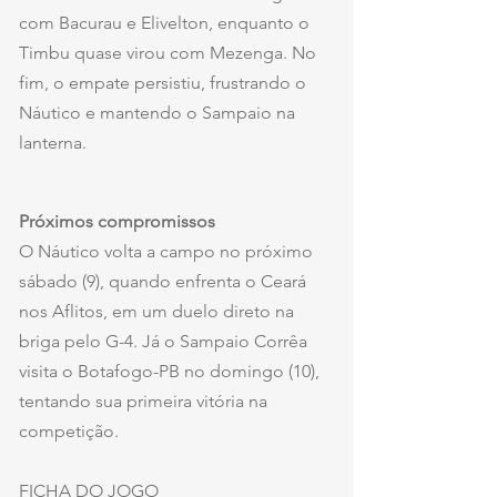
com Bacurau e Elivelton, enquanto o 
Timbu quase virou com Mezenga. No 
fim, o empate persistiu, frustrando o 
Náutico e mantendo o Sampaio na 
lanterna.
Próximos compromissos
O Náutico volta a campo no próximo 
sábado (9), quando enfrenta o Ceará 
nos Aflitos, em um duelo direto na 
briga pelo G-4. Já o Sampaio Corrêa 
visita o Botafogo-PB no domingo (10), 
tentando sua primeira vitória na 
competição.
FICHA DO JOGO