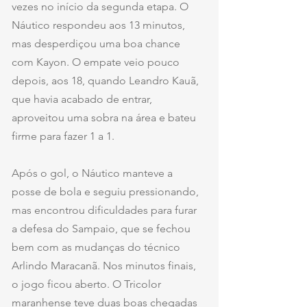
vezes no início da segunda etapa. O 
Náutico respondeu aos 13 minutos, 
mas desperdiçou uma boa chance 
com Kayon. O empate veio pouco 
depois, aos 18, quando Leandro Kauã, 
que havia acabado de entrar, 
aproveitou uma sobra na área e bateu 
firme para fazer 1 a 1.
Após o gol, o Náutico manteve a 
posse de bola e seguiu pressionando, 
mas encontrou dificuldades para furar 
a defesa do Sampaio, que se fechou 
bem com as mudanças do técnico 
Arlindo Maracanã. Nos minutos finais, 
o jogo ficou aberto. O Tricolor 
maranhense teve duas boas chegadas 