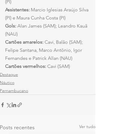
(PI)
Assistentes: 
Marcio Iglesias Araújo Silva 
(PI) e Maura Cunha Costa (PI)
Gols:
 Alan James (SAM); Leandro Kauã 
(NAU)
Cartões amarelos:
 Cavi, Balão (SAM); 
Felipe Santana, Marco Antônio, Igor 
Fernandes e Patrick Allan (NAU)
Cartões vermelhos: 
Cavi (SAM)
Destaque
Náutico
Pernambucano
Ver tudo
Posts recentes