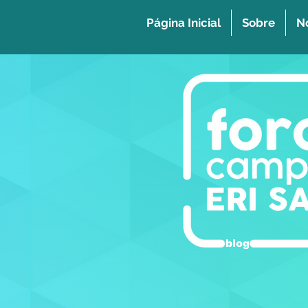
Página Inicial
Sobre
No
blog