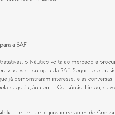
para a SAF
ratativas, o Náutico volta ao mercado à procu
nteressados na compra da SAF. Segundo o presi
ue já demonstraram interesse, e as conversas, 
pela negociação com o Consórcio Timbu, deve
sibilidade de que alguns integrantes do Consó