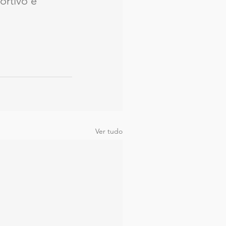
ortivo e 
Ver tudo