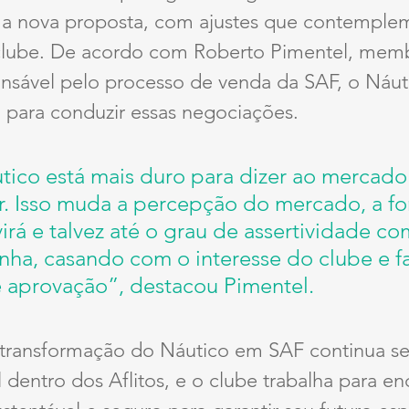
 nova proposta, com ajustes que contemplem
clube. De acordo com Roberto Pimentel, mem
nsável pelo processo de venda da SAF, o Náuti
 para conduzir essas negociações.
tico está mais duro para dizer ao mercado
r. Isso muda a percepção do mercado, a f
irá e talvez até o grau de assertividade co
nha, casando com o interesse do clube e fa
 aprovação”, destacou Pimentel.
transformação do Náutico em SAF continua se
 dentro dos Aflitos, e o clube trabalha para en