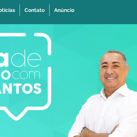
tícias
Contato
Anúncio