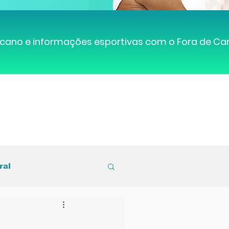
cano e informações esportivas com o Fora de C
ral
entral de Caruaru