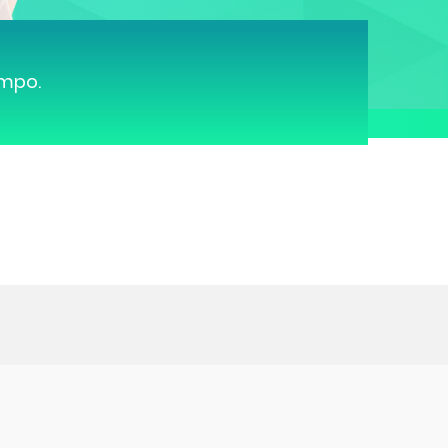
ampo.