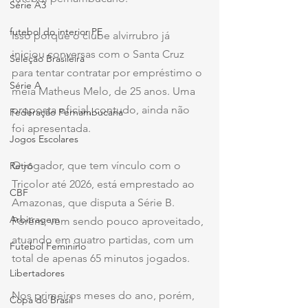
Série A3
futebol do interior PE
Isso porque o clube alvirrubro já 
iniciou conversas com o Santa Cruz 
Seleção Brasileira
para tentar contratar por empréstimo o 
Série A
meia Matheus Melo, de 25 anos. Uma 
proposta oficial, contudo, ainda não 
Federação Pernambucana
foi apresentada.
Jogos Escolares
O jogador, que tem vínculo com o 
Retrô
Tricolor até 2026, está emprestado ao 
CBF
Amazonas, que disputa a Série B. 
Arbitragem
Porém, vem sendo pouco aproveitado, 
atuando em quatro partidas, com um 
Futebol Feminino
total de apenas 65 minutos jogados.
Libertadores
Nos primeiros meses do ano, porém, 
Copa do Brasil