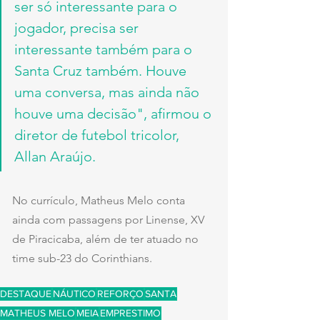
ser só interessante para o 
jogador, precisa ser 
interessante também para o 
Santa Cruz também. Houve 
uma conversa, mas ainda não 
houve uma decisão", afirmou o 
diretor de futebol tricolor, 
Allan Araújo.
No currículo, Matheus Melo conta 
ainda com passagens por Linense, XV 
de Piracicaba, além de ter atuado no 
time sub-23 do Corinthians.
DESTAQUE
NÁUTICO
REFORÇO
SANTA
MATHEUS MELO
MEIA
EMPRESTIMO