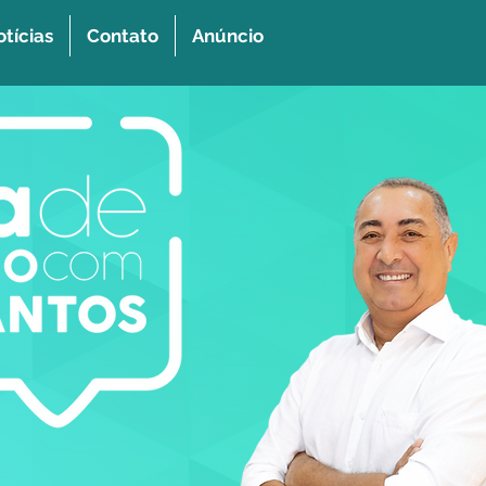
tícias
Contato
Anúncio