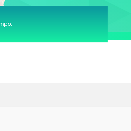
ampo.