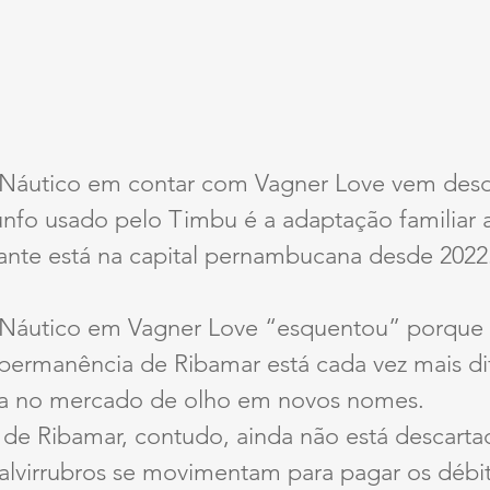
 Náutico em contar com Vagner Love vem desd
fo usado pelo Timbu é a adaptação familiar ao
ante está na capital pernambucana desde 2022
 Náutico em Vagner Love “esquentou” porque
ermanência de Ribamar está cada vez mais difíc
ta no mercado de olho em novos nomes.
de Ribamar, contudo, ainda não está descarta
alvirrubros se movimentam para pagar os débit