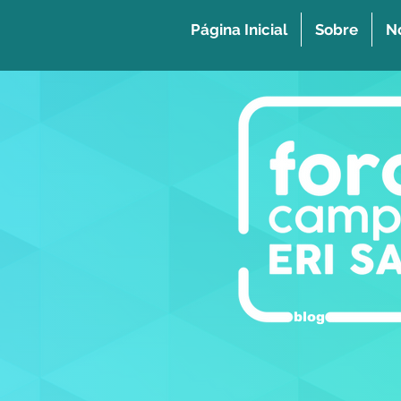
Página Inicial
Sobre
No
blog