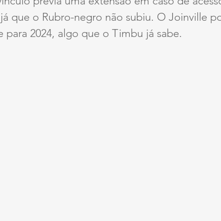
ínculo previa uma extensão em caso de acesso
 já que o Rubro-negro não subiu. O Joinville po
e para 2024, algo que o Timbu já sabe.