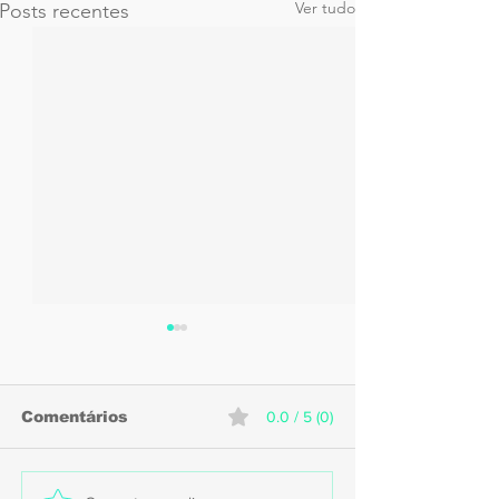
Ver tudo
Posts recentes
Comentários
0.0 / 5 (0)