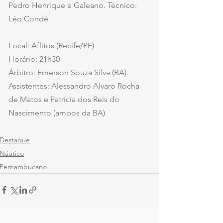
Pedro Henrique e Galeano. Técnico: 
Léo Condé
Local: Aflitos (Recife/PE)
Horário: 21h30
Árbitro: Emerson Souza Silva (BA). 
Assistentes: Alessandro Alvaro Rocha 
de Matos e Patrícia dos Reis do 
Nascimento (ambos da BA)
Destaque
Náutico
Pernambucano