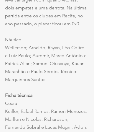
dois empates e uma derrota. Na última 
partida entre os clubes em Recife, no 
ano passado, o placar ficou em 0x0.
Náutico
Wellerson; Arnaldo, Rayan, Léo Coltro 
e Luiz Paulo; Auremir, Marco Antônio e 
Patrick Allan; Samuel Otusanya, Kauan 
Maranhão e Paulo Sérgio. Técnico: 
Marquinhos Santos
Ficha técnica
Ceará
Keiller; Rafael Ramos, Ramon Menezes, 
Marllon e Nicolas; Richardson, 
Fernando Sobral e Lucas Mugni; Aylon, 