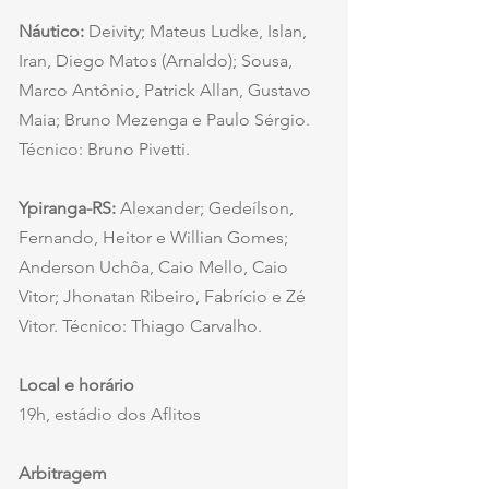
Náutico:
 Deivity; Mateus Ludke, Islan, 
Iran, Diego Matos (Arnaldo); Sousa, 
Marco Antônio, Patrick Allan, Gustavo 
Maia; Bruno Mezenga e Paulo Sérgio. 
Técnico: Bruno Pivetti.
Ypiranga-RS: 
Alexander; Gedeílson, 
Fernando, Heitor e Willian Gomes; 
Anderson Uchôa, Caio Mello, Caio 
Vitor; Jhonatan Ribeiro, Fabrício e Zé 
Vitor. Técnico: Thiago Carvalho.
Local e horário 
19h, estádio dos Aflitos
Arbitragem 