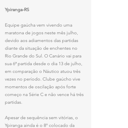
Ypiranga-RS
Equipe gaúcha vem vivendo uma 
maratona de jogos neste mês julho, 
devido aos adiamentos das partidas 
diante da situação de enchentes no 
Rio Grande do Sul. O Canário vai para 
sua 6ª partida desde o dia 13 de julho, 
em comparação o Náutico atuou três 
vezes no período. Clube gaúcho vive 
momentos de oscilação após forte 
começo na Série C e não vence há três 
partidas.
Apesar de sequência sem vitórias, o 
Ypiranga ainda é o 8º colocado da 