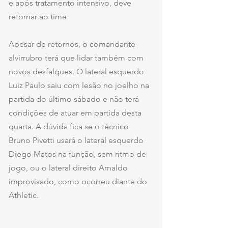
e após tratamento intensivo, deve 
retornar ao time.
Apesar de retornos, o comandante 
alvirrubro terá que lidar também com 
novos desfalques. O lateral esquerdo 
Luiz Paulo saiu com lesão no joelho na 
partida do último sábado e não terá 
condições de atuar em partida desta 
quarta. A dúvida fica se o técnico 
Bruno Pivetti usará o lateral esquerdo 
Diego Matos na função, sem ritmo de 
jogo, ou o lateral direito Arnaldo 
improvisado, como ocorreu diante do 
Athletic.