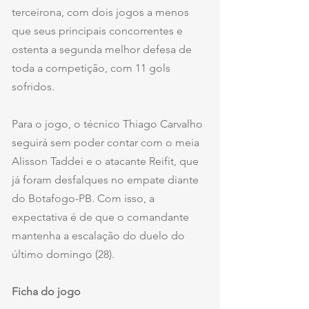
terceirona, com dois jogos a menos 
que seus principais concorrentes e 
ostenta a segunda melhor defesa de 
toda a competição, com 11 gols 
sofridos.
Para o jogo, o técnico Thiago Carvalho 
seguirá sem poder contar com o meia 
Alisson Taddei e o atacante Reifit, que 
já foram desfalques no empate diante 
do Botafogo-PB. Com isso, a 
expectativa é de que o comandante 
mantenha a escalação do duelo do 
último domingo (28).
Ficha do jogo