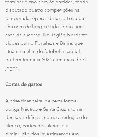
terminar o ano com 66 partidas, tendo 
disputado quatro competições na 
temporada. Apesar disso, o Leão da 
Ilha nem de longe é tido como uma 
case de sucesso. Na Região Nordeste, 
clubes como Fortaleza e Bahia, que 
atuam na elite do futebol nacional, 
podem terminar 2024 com mais de 70 
jogos.
Cortes de gastos
A crise financeira, de certa forma, 
obriga Náutico e Santa Cruz a tomar 
decisões difíceis, como a redução do 
elenco, cortes de salários e a 
diminuição dos investimentos em 