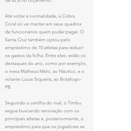
de 82% no orçamento. 
Até voltar à normalidade, a Cobra 
Coral só vai manter em seus quadros 
de funcionários quem puder pagar. O 
Santa Cruz também optou pelo 
empréstimo de 10 atletas para reduzir 
os gastos da folha. Entre eles, estão os 
destaques do ano, como por exemplo, 
o meia Matheus Melo, ao Náutico, e o 
volante Lucas Siqueira, ao Botafogo-
PB. 
Seguindo a cartilha do rival, o Timbu 
segue buscando renovação com os 
principais atletas e, posteriormente, o 
empréstimo para que os jogadores se 