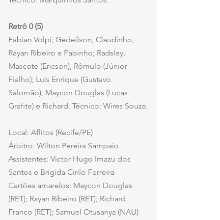
Retrô 0 (5)
Fabian Volpi; Gedeilson, Claudinho, 
Rayan Ribeiro e Fabinho; Radsley, 
Mascote (Ericson), Rômulo (Júnior 
Fialho); Luis Enrique (Gustavo 
Salomão), Maycon Douglas (Lucas 
Grafite) e Richard. Técnico: Wires Souza.
Local: Aflitos (Recife/PE)
Árbitro: Wilton Pereira Sampaio 
Assistentes: Victor Hugo Imazu dos 
Santos e Brigida Cirilo Ferreira
Cartões amarelos: Maycon Douglas 
(RET); Rayan Ribeiro (RET); Richard 
Franco (RET); Samuel Otusanya (NAU)