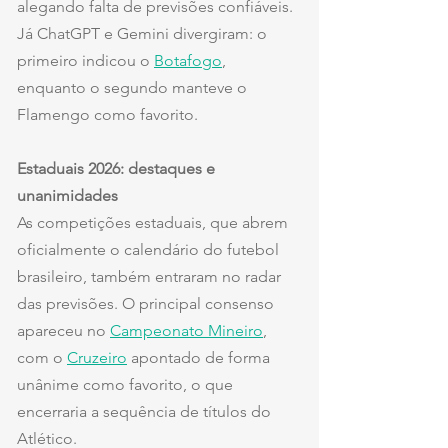
alegando falta de previsões confiáveis. 
Já ChatGPT e Gemini divergiram: o 
primeiro indicou o 
Botafogo
, 
enquanto o segundo manteve o 
Flamengo como favorito.
Estaduais 2026: destaques e 
unanimidades
As competições estaduais, que abrem 
oficialmente o calendário do futebol 
brasileiro, também entraram no radar 
das previsões. O principal consenso 
apareceu no 
Campeonato Mineiro
, 
com o 
Cruzeiro
 apontado de forma 
unânime como favorito, o que 
encerraria a sequência de títulos do 
Atlético.