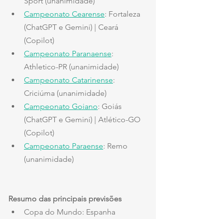
Sport (unanimidade)
Campeonato Cearense
: Fortaleza 
(ChatGPT e Gemini) | Ceará 
(Copilot)
Campeonato Paranaense
: 
Athletico-PR (unanimidade)
Campeonato Catarinense
: 
Criciúma (unanimidade)
Campeonato Goiano
: Goiás 
(ChatGPT e Gemini) | Atlético-GO 
(Copilot)
Campeonato Paraense
: Remo 
(unanimidade)
Resumo das principais previsões
Copa do Mundo: Espanha