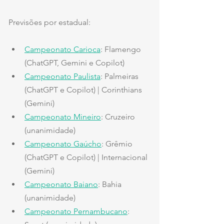
Previsões por estadual:
Campeonato Carioca
: Flamengo 
(ChatGPT, Gemini e Copilot)
Campeonato Paulista
: Palmeiras 
(ChatGPT e Copilot) | Corinthians 
(Gemini)
Campeonato Mineiro
: Cruzeiro 
(unanimidade)
Campeonato Gaúcho
: Grêmio 
(ChatGPT e Copilot) | Internacional 
(Gemini)
Campeonato Baiano
: Bahia 
(unanimidade)
Campeonato Pernambucano
: 