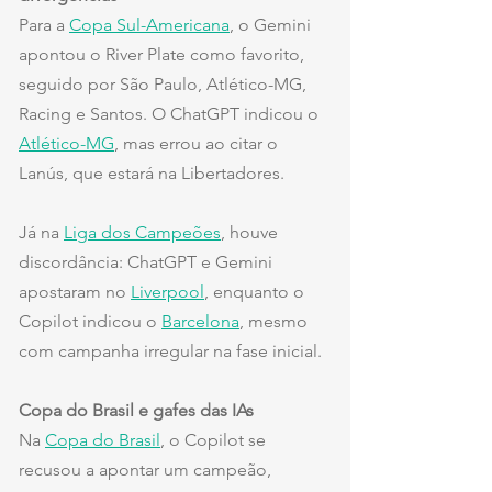
Para a 
Copa Sul-Americana
, o Gemini 
apontou o River Plate como favorito, 
seguido por São Paulo, Atlético-MG, 
Racing e Santos. O ChatGPT indicou o 
Atlético-MG
, mas errou ao citar o 
Lanús, que estará na Libertadores.
Já na 
Liga dos Campeões
, houve 
discordância: ChatGPT e Gemini 
apostaram no 
Liverpool
, enquanto o 
Copilot indicou o 
Barcelona
, mesmo 
com campanha irregular na fase inicial.
Copa do Brasil e gafes das IAs
Na 
Copa do Brasil
, o Copilot se 
recusou a apontar um campeão, 