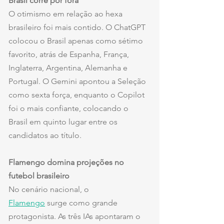
Brasil corre por fora
O otimismo em relação ao hexa 
brasileiro foi mais contido. O ChatGPT 
colocou o Brasil apenas como sétimo 
favorito, atrás de Espanha, França, 
Inglaterra, Argentina, Alemanha e 
Portugal. O Gemini apontou a Seleção 
como sexta força, enquanto o Copilot 
foi o mais confiante, colocando o 
Brasil em quinto lugar entre os 
candidatos ao título.
Flamengo domina projeções no 
futebol brasileiro
No cenário nacional, o 
Flamengo
 surge como grande 
protagonista. As três IAs apontaram o 