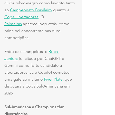
clube rubro-negro como favorito tanto 
ao 
Campeonato Brasileiro
 quanto à 
Copa Libertadores
. O 
Palmeiras
 aparece logo atrás, como 
principal concorrente nas duas 
competições.
Entre os estrangeiros, o 
Boca 
Juniors
 foi citado por ChatGPT e 
Gemini como forte candidato à 
Libertadores. Já o Copilot cometeu 
uma gafe ao incluir o 
River Plate
, que 
disputará a Copa Sul-Americana em 
2026.
Sul-Americana e Champions têm 
divergências