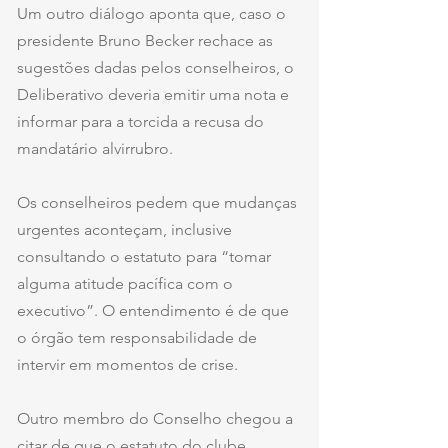
Um outro diálogo aponta que, caso o 
presidente Bruno Becker rechace as 
sugestões dadas pelos conselheiros, o 
Deliberativo deveria emitir uma nota e 
informar para a torcida a recusa do 
mandatário alvirrubro.
Os conselheiros pedem que mudanças 
urgentes aconteçam, inclusive 
consultando o estatuto para “tomar 
alguma atitude pacífica com o 
executivo”. O entendimento é de que 
o órgão tem responsabilidade de 
intervir em momentos de crise.
Outro membro do Conselho chegou a 
citar de que o estatuto do clube 