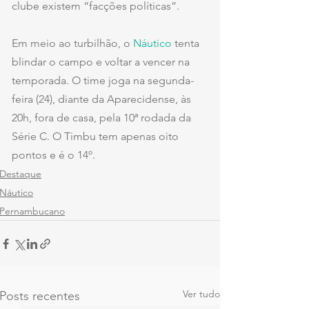
clube existem “facções políticas”.
Em meio ao turbilhão, o 
Náutico
 tenta 
blindar o campo e voltar a vencer na 
temporada. O time joga na segunda-
feira (24), diante da Aparecidense, às 
20h, fora de casa, pela 10ª rodada da 
Série C. O Timbu tem apenas oito 
pontos e é o 14º.
Destaque
Náutico
Pernambucano
Ver tudo
Posts recentes