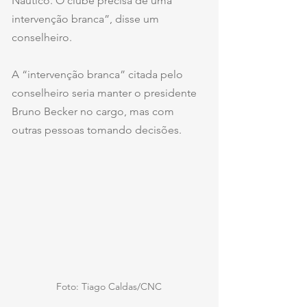
Náutico. O clube precisa de uma 
intervenção branca”, disse um 
conselheiro.
A “intervenção branca” citada pelo 
conselheiro seria manter o presidente 
Bruno Becker no cargo, mas com 
outras pessoas tomando decisões.
Foto: Tiago Caldas/CNC