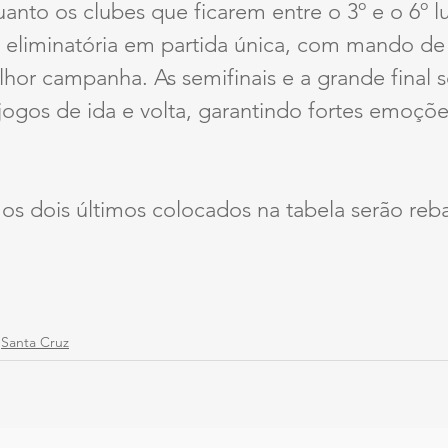
uanto os clubes que ficarem entre o 3º e o 6º l
 eliminatória em partida única, com mando d
hor campanha. As semifinais e a grande final s
ogos de ida e volta, garantindo fortes emoçõe
 os dois últimos colocados na tabela serão reb
Santa Cruz