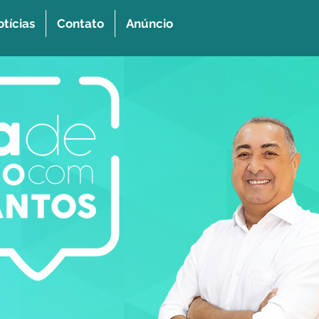
tícias
Contato
Anúncio