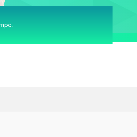
ampo.