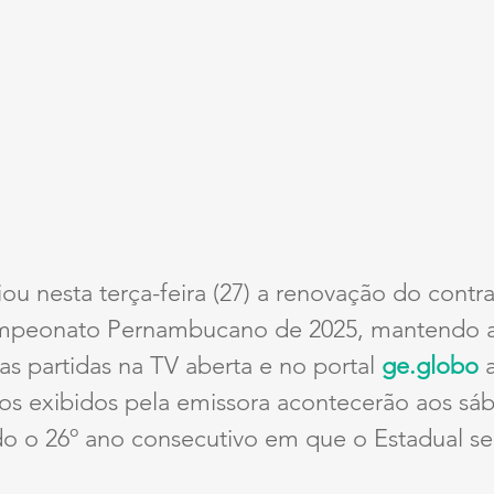
u nesta terça-feira (27) a renovação do contra
Campeonato Pernambucano de 2025, mantendo a
as partidas na TV aberta e no portal 
ge.globo
 
gos exibidos pela emissora acontecerão aos sáb
o o 26º ano consecutivo em que o Estadual ser