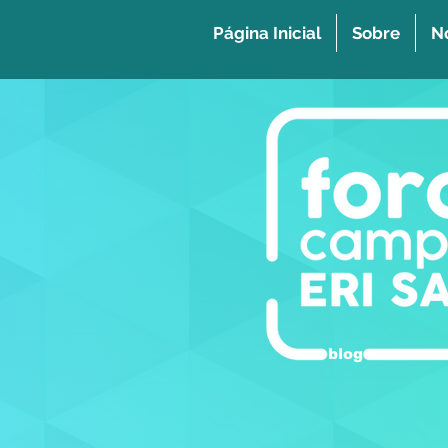
Página Inicial
Sobre
No
blog