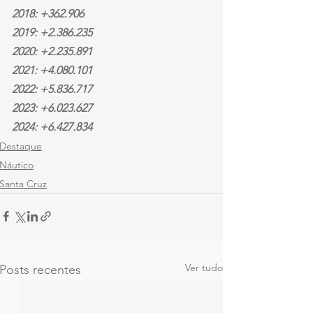
2018: +362.906
2019: +2.386.235
2020: +2.235.891
2021: +4.080.101
2022: +5.836.717
2023: +6.023.627
2024: +6.427.834
Destaque
Náutico
Santa Cruz
Ver tudo
Posts recentes