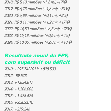
2018: R$ 5,10 milhões (-1,2 mi; -19%)
2019: R$ 6,73 milhões (+1,6 mi; +31%)
2020: R$ 6,88 milhões (+0,1 mi; +2%)
2021: R$ 8,11 milhões (+1,2 mi; +17%)
2022: R$ 14,50 milhões (+6,3 mi; +78%)
2023: R$ 15,18 milhões (+0,6 mi; +4%)
2024: R$ 18,05 milhões (+2,8 mi; +18%)
Resultado anual da FPF, 
com superávit ou déficit
2010: +297.7422011: +898.500
2012: -89.573
2013: +1.834.817
2014: +1.306.002
2015: +1.478.674
2016: +2.302.010
2017: +279.246