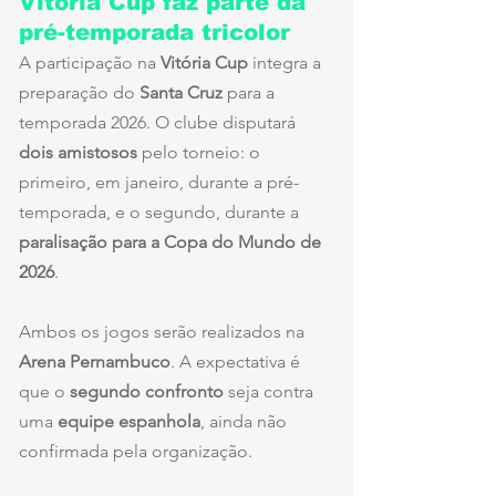
Vitória Cup faz parte da 
pré-temporada tricolor
A participação na 
Vitória Cup
 integra a 
preparação do 
Santa Cruz
 para a 
temporada 2026. O clube disputará 
dois amistosos
 pelo torneio: o 
primeiro, em janeiro, durante a pré-
temporada, e o segundo, durante a 
paralisação para a Copa do Mundo de 
2026
.
Ambos os jogos serão realizados na 
Arena Pernambuco
. A expectativa é 
que o 
segundo confronto
 seja contra 
uma 
equipe espanhola
, ainda não 
confirmada pela organização.