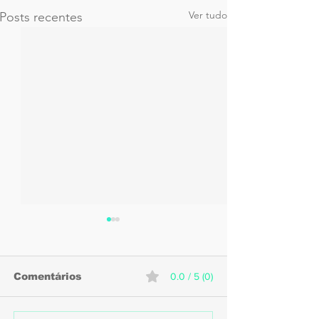
Ver tudo
Posts recentes
Comentários
0.0 / 5 (0)