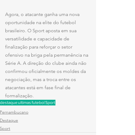
Agora, o atacante ganha uma nova 
oportunidade na elite do futebol 
brasileiro. O Sport aposta em sua 
versatilidade e capacidade de 
finalização para reforçar o setor 
ofensivo na briga pela permanência na 
Série A. A direção do clube ainda não 
confirmou oficialmente os moldes da 
negociação, mas a troca entre os 
atacantes está em fase final de 
formalização.
destaque
ultimas
futebol
Sport
Pernambucano
Destaque
Sport