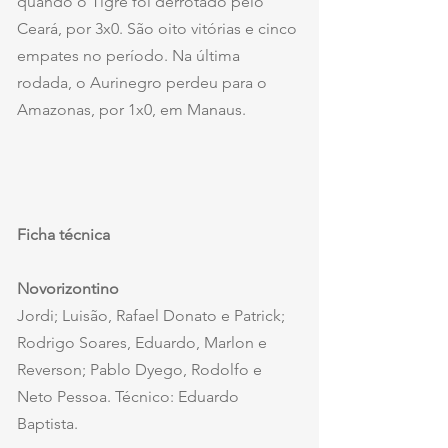
quando o Tigre foi derrotado pelo 
Ceará, por 3x0. São oito vitórias e cinco 
empates no período. Na última 
rodada, o Aurinegro perdeu para o 
Amazonas, por 1x0, em Manaus. 
Ficha técnica
Novorizontino
Jordi; Luisão, Rafael Donato e Patrick; 
Rodrigo Soares, Eduardo, Marlon e 
Reverson; Pablo Dyego, Rodolfo e 
Neto Pessoa. Técnico: Eduardo 
Baptista. 