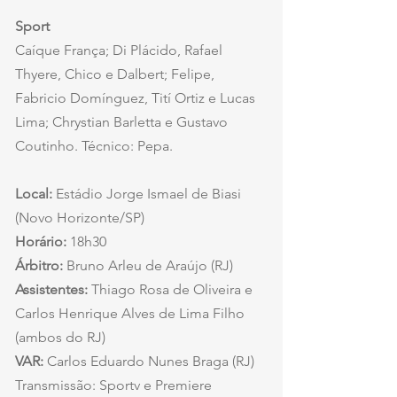
Sport
Caíque França; Di Plácido, Rafael 
Thyere, Chico e Dalbert; Felipe, 
Fabricio Domínguez, Tití Ortiz e Lucas 
Lima; Chrystian Barletta e Gustavo 
Coutinho. Técnico: Pepa. 
Local:
 Estádio Jorge Ismael de Biasi 
(Novo Horizonte/SP)
Horário:
 18h30
Árbitro:
 Bruno Arleu de Araújo (RJ)
Assistentes: 
Thiago Rosa de Oliveira e 
Carlos Henrique Alves de Lima Filho 
(ambos do RJ)
VAR:
 Carlos Eduardo Nunes Braga (RJ)
Transmissão: Sportv e Premiere