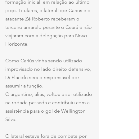
formação inicial, em relação ao último 
jogo. Titulares, o lateral Igor Cariús e o 
atacante Zé Roberto receberam o 
terceiro amarelo perante o Ceará e não 
viajaram com a delegação para Novo 
Horizonte. 
Como Cariús vinha sendo utilizado 
improvisado no lado direito defensivo, 
Di Plácido será o responsável por 
assumir a função.
O argentino, aliás, voltou a ser utilizado 
na rodada passada e contribuiu com a 
assistência para o gol de Wellington 
Silva.
O lateral esteve fora de combate por 