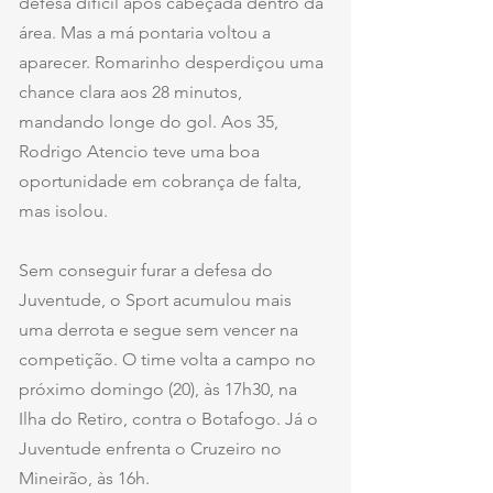
defesa difícil após cabeçada dentro da 
área. Mas a má pontaria voltou a 
aparecer. Romarinho desperdiçou uma 
chance clara aos 28 minutos, 
mandando longe do gol. Aos 35, 
Rodrigo Atencio teve uma boa 
oportunidade em cobrança de falta, 
mas isolou.
Sem conseguir furar a defesa do 
Juventude, o Sport acumulou mais 
uma derrota e segue sem vencer na 
competição. O time volta a campo no 
próximo domingo (20), às 17h30, na 
Ilha do Retiro, contra o Botafogo. Já o 
Juventude enfrenta o Cruzeiro no 
Mineirão, às 16h.