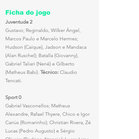
Ficha do jogo
Juventude 2
Gustavo; Reginaldo, Wilker Ángel, 
Marcos Paulo e Marcelo Hermes; 
Hudson (Caíque), Jadson e Mandaca 
(Alan Ruschel); Batalla (Giovanny), 
Gabriel Taliari (Nenê) e Gilberto 
(Matheus Babi). 
Técnico:
 Claudio 
Tencati.
Sport 0
Gabriel Vasconellos; Matheus 
Alexandre, Rafael Thyere, Chico e Igor 
Cariús (Romarinho); Christian Rivera, Zé 
Lucas (Pedro Augusto) e Sérgio 