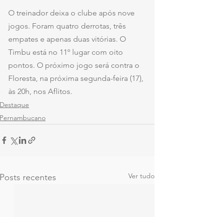
O treinador deixa o clube após nove 
jogos. Foram quatro derrotas, três 
empates e apenas duas vitórias. O 
Timbu está no 11º lugar com oito 
pontos. O próximo jogo será contra o 
Floresta, na próxima segunda-feira (17), 
às 20h, nos Aflitos.
Destaque
Pernambucano
Ver tudo
Posts recentes