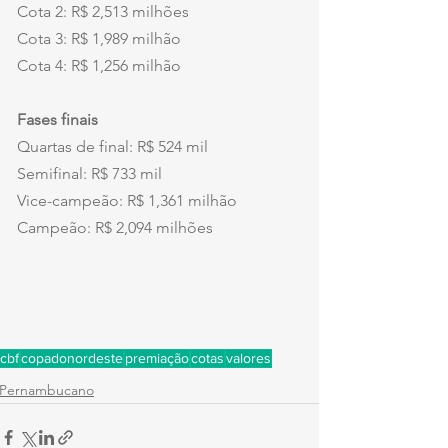
Cota 2: R$ 2,513 milhões
Cota 3: R$ 1,989 milhão
Cota 4: R$ 1,256 milhão
Fases finais
Quartas de final: R$ 524 mil
Semifinal: R$ 733 mil
Vice-campeão: R$ 1,361 milhão
Campeão: R$ 2,094 milhões
cbf
copadonordeste
premiação
cotas
valores
Pernambucano