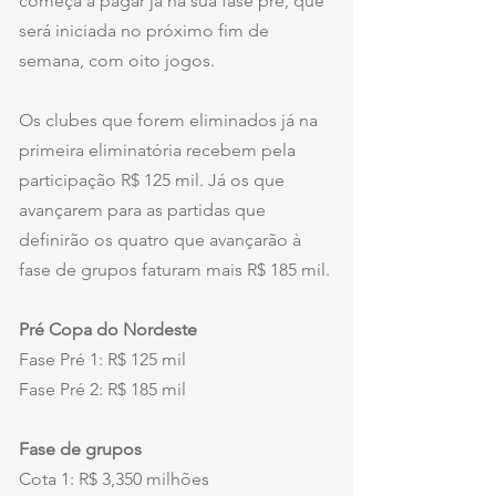
começa a pagar já na sua fase pré, que 
será iniciada no próximo fim de 
semana, com oito jogos.
Os clubes que forem eliminados já na 
primeira eliminatória recebem pela 
participação R$ 125 mil. Já os que 
avançarem para as partidas que 
definirão os quatro que avançarão à 
fase de grupos faturam mais R$ 185 mil.
Pré Copa do Nordeste
Fase Pré 1: R$ 125 mil
Fase Pré 2: R$ 185 mil
Fase de grupos
Cota 1: R$ 3,350 milhões