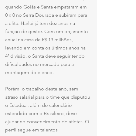
quando Goiás e Santa empataram em 
0 x 0 no Serra Dourada e subiram para 
a elite. Harlei já tem dez anos na 
função de gestor. Com um orçamento 
anual na casa de R$ 13 milhões, 
levando em conta os últimos anos na 
4ª divisão, o Santa deve seguir tendo 
dificuldades no mercado para a 
montagem do elenco.
Porém, o trabalho deste ano, sem 
atraso salarial para o time que disputou 
o Estadual, além do calendário 
estendido com o Brasileiro, deve 
ajudar no convencimento de atletas. O 
perfil segue em talentos 