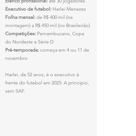
Elenco profissional:
 até 30 jogadores
Executivo de futebol: 
Harlei Menezes
Folha mensal: 
de R$ 400 mil (na 
montagem) a R$ 450 mil (no Brasileirão)
Competições: 
Pernambucano, Copa 
do Nordeste e Série D
Pré-temporada: 
começa em 4 ou 11 de 
novembro
Harlei, de 52 anos, é o executivo à 
frente do futebol em 2025. A princípio, 
sem SAF.