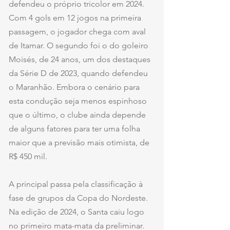
defendeu o próprio tricolor em 2024. 
Com 4 gols em 12 jogos na primeira 
passagem, o jogador chega com aval 
de Itamar. O segundo foi o do goleiro 
Moisés, de 24 anos, um dos destaques 
da Série D de 2023, quando defendeu 
o Maranhão. Embora o cenário para 
esta condução seja menos espinhoso 
que o último, o clube ainda depende 
de alguns fatores para ter uma folha 
maior que a previsão mais otimista, de 
R$ 450 mil.
A principal passa pela classificação à 
fase de grupos da Copa do Nordeste. 
Na edição de 2024, o Santa caiu logo 
no primeiro mata-mata da preliminar. 