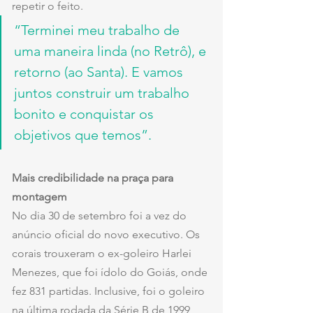
repetir o feito.
“Terminei meu trabalho de 
uma maneira linda (no Retrô), e 
retorno (ao Santa). E vamos 
juntos construir um trabalho 
bonito e conquistar os 
objetivos que temos”.
Mais credibilidade na praça para 
montagem
No dia 30 de setembro foi a vez do 
anúncio oficial do novo executivo. Os 
corais trouxeram o ex-goleiro Harlei 
Menezes, que foi ídolo do Goiás, onde 
fez 831 partidas. Inclusive, foi o goleiro 
na última rodada da Série B de 1999, 