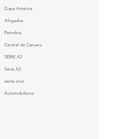
Copa América
Afogados
Petrolina
Central de Caruaru
SÉRIE A2
Série A2
santa cruz
Automobilismo