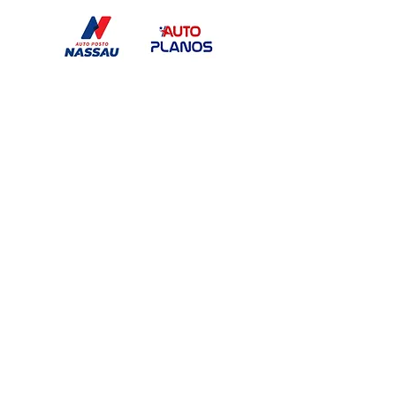
Série C