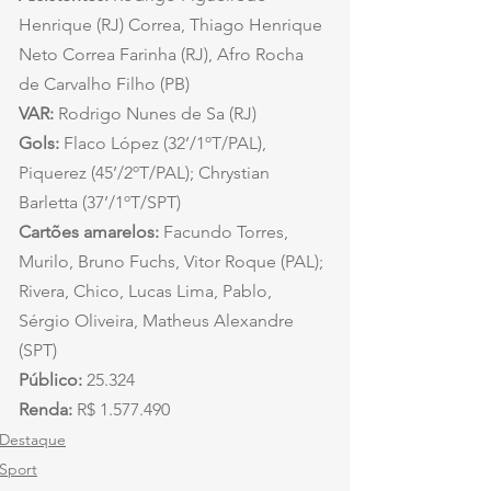
Henrique (RJ) Correa, Thiago Henrique 
Neto Correa Farinha (RJ), Afro Rocha 
de Carvalho Filho (PB)
VAR:
 Rodrigo Nunes de Sa (RJ)
Gols:
 Flaco López (32’/1ºT/PAL), 
Piquerez (45’/2ºT/PAL); Chrystian 
Barletta (37’/1ºT/SPT)
Cartões amarelos:
 Facundo Torres, 
Murilo, Bruno Fuchs, Vitor Roque (PAL); 
Rivera, Chico, Lucas Lima, Pablo, 
Sérgio Oliveira, Matheus Alexandre 
(SPT)
Público:
 25.324
Renda:
 R$ 1.577.490
Destaque
Sport