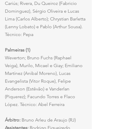
Cariús; Rivera, Du Queiroz (Fabricio 
Dominguez), Sérgio Oliveira e Lucas 
Lima (Carlos Alberto); Chrystian Barletta 
(Lenny Lobato) e Pablo (Arthur Sousa). 
Técnico: Pepa
Palmeiras (1)
Weverton; Bruno Fuchs (Raphael 
Veiga), Murilo, Micael e Giay; Emiliano 
Martínez (Anibal Moreno), Lucas 
Evangelista (Vitor Roque), Felipe 
Anderson (Estêvão) e Vanderlan 
(Piquerez); Facundo Torres e Flaco 
López. Técnico: Abel Ferreira
Árbitro:
 Bruno Arleu de Araujo (RJ)
Assistentes:
 Rodrigo Figueiredo 