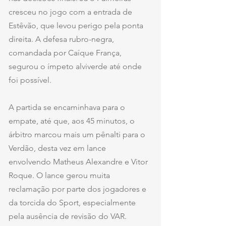
cresceu no jogo com a entrada de 
Estêvão, que levou perigo pela ponta 
direita. A defesa rubro-negra, 
comandada por Caíque França, 
segurou o ímpeto alviverde até onde 
foi possível.
A partida se encaminhava para o 
empate, até que, aos 45 minutos, o 
árbitro marcou mais um pênalti para o 
Verdão, desta vez em lance 
envolvendo Matheus Alexandre e Vitor 
Roque. O lance gerou muita 
reclamação por parte dos jogadores e 
da torcida do Sport, especialmente 
pela ausência de revisão do VAR. 