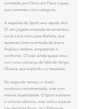
cometido por Chico em Flaco López, 
que converteu com categoria.
A resposta do Sport veio rápida. Aos 
37, em jogada ensaiada de escanteio, 
Lucas Lima rolou para Barletta, que 
apareceu livre na entrada da área e 
finalizou rasteiro, empatando o 
confronto. O Leão ainda quase virou 
com uma cobrança de falta de Sérgio 
Oliveira, que explodiu no travessão.
No segundo tempo, o duelo 
continuou movimentado, mas com 
menos objetividade. O Sport manteve 
o volume ofensivo, mas voltou a pecar 
nas decisões finais. Já o Palmeiras 