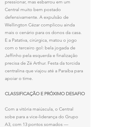
pressionar, mas esbarrou em um 
Central muito bem postado 
defensivamente. A expulsão de 
Wellington Cézar complicou ainda 
mais o cenário para os donos da casa. 
E a Patativa, cirúrgica, matou o jogo 
com o terceiro gol: bela jogada de 
Jeffinho pela esquerda e finalização 
precisa de Zé Arthur. Festa da torcida 
centralina que viajou até a Paraíba para 
apoiar o time.
CLASSIFICAÇÃO E PRÓXIMO DESAFIO
Com a vitória maiúscula, o Central 
sobe para a vice-liderança do Grupo 
A3, com 13 pontos somados — 