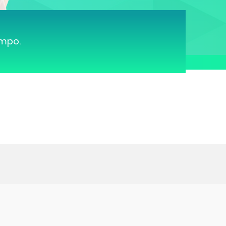
ampo.