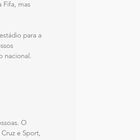
 Fifa, mas 
estádio para a 
essos 
 nacional.
ssoas. O 
Cruz e Sport, 