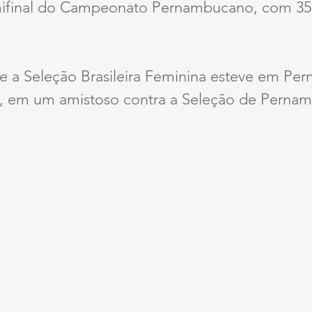
mifinal do Campeonato Pernambucano, com 35
ue a Seleção Brasileira Feminina esteve em Per
1, em um amistoso contra a Seleção de Pern