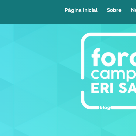
Página Inicial
Sobre
No
blog