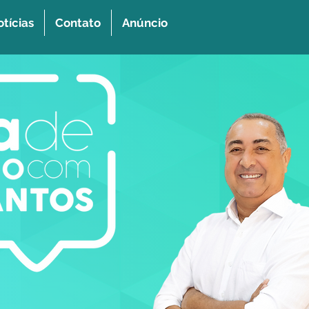
tícias
Contato
Anúncio