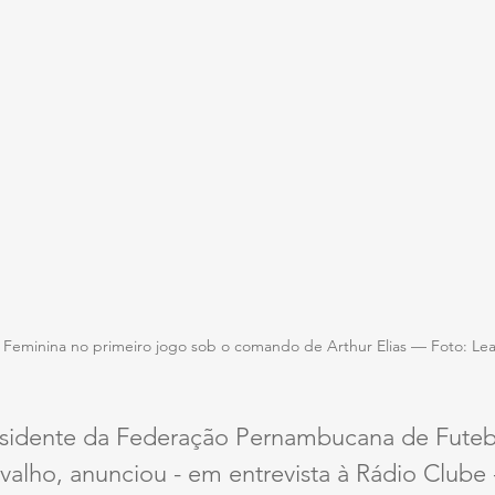
ra Feminina no primeiro jogo sob o comando de Arthur Elias — Foto: L
sidente da Federação Pernambucana de Futebo
alho, anunciou - em entrevista à Rádio Clube 