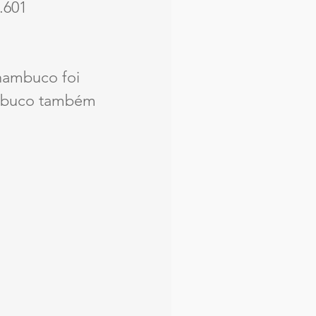
.601 
nambuco foi 
ambuco também 