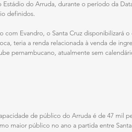
 Estádio do Arruda, durante o período da Data
io definidos.
 com Evandro, o Santa Cruz disponibilizará o 
roca, teria a renda relacionada à venda de ingr
lube pernambucano, atualmente sem calendário
apacidade de público do Arruda é de 47 mil pe
mo maior público no ano a partida entre Santa 