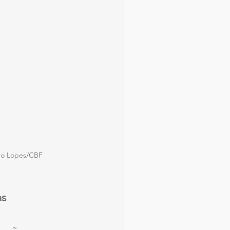
dro Lopes/CBF
as