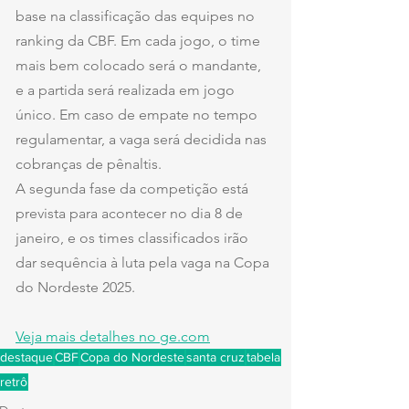
base na classificação das equipes no 
ranking da CBF. Em cada jogo, o time 
mais bem colocado será o mandante, 
e a partida será realizada em jogo 
único. Em caso de empate no tempo 
regulamentar, a vaga será decidida nas 
cobranças de pênaltis.
A segunda fase da competição está 
prevista para acontecer no dia 8 de 
janeiro, e os times classificados irão 
dar sequência à luta pela vaga na Copa 
do Nordeste 2025.
Veja mais detalhes no ge.com
destaque
CBF
Copa do Nordeste
santa cruz
tabela
retrô