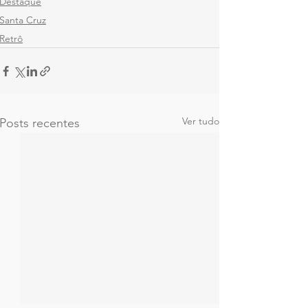
Destaque
Santa Cruz
Retrô
Ver tudo
Posts recentes