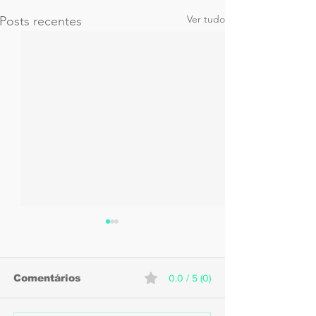
Ver tudo
Posts recentes
Comentários
0.0 / 5 (0)