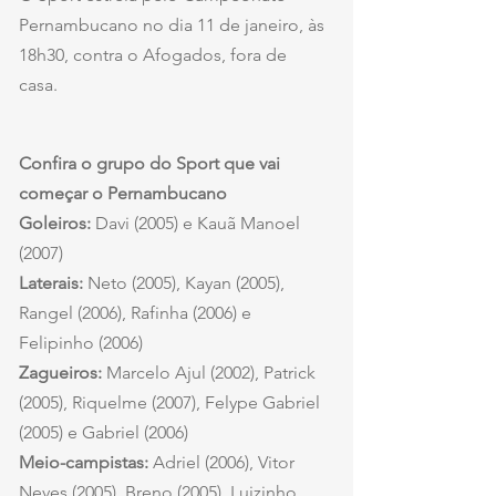
Pernambucano no dia 11 de janeiro, às 
18h30, contra o Afogados, fora de 
casa. 
Confira o grupo do Sport que vai 
começar o Pernambucano
Goleiros:
 Davi (2005) e Kauã Manoel 
(2007)
Laterais: 
Neto (2005), Kayan (2005), 
Rangel (2006), Rafinha (2006) e 
Felipinho (2006)
Zagueiros:
 Marcelo Ajul (2002), Patrick 
(2005), Riquelme (2007), Felype Gabriel 
(2005) e Gabriel (2006)
Meio-campistas: 
Adriel (2006), Vitor 
Neves (2005), Breno (2005), Luizinho 