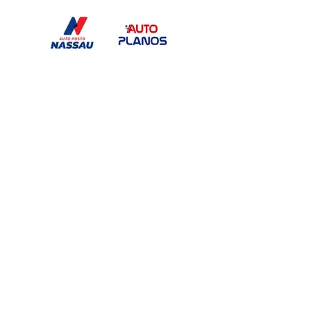
Pernambucano
unificado