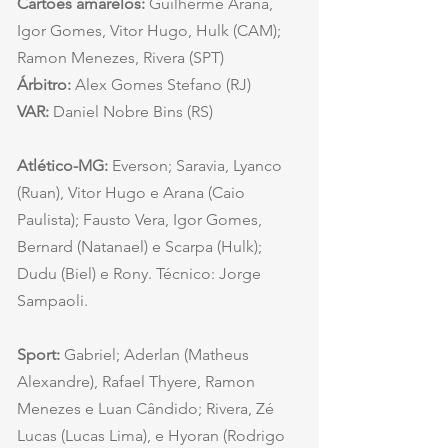
Cartões amarelos:
 Guilherme Arana, 
Igor Gomes, Vitor Hugo, Hulk (CAM); 
Ramon Menezes, Rivera (SPT)
Árbitro:
 Alex Gomes Stefano (RJ)
VAR:
 Daniel Nobre Bins (RS)
Atlético-MG:
 Everson; Saravia, Lyanco 
(Ruan), Vitor Hugo e Arana (Caio 
Paulista); Fausto Vera, Igor Gomes, 
Bernard (Natanael) e Scarpa (Hulk); 
Dudu (Biel) e Rony. Técnico: Jorge 
Sampaoli.
Sport:
 Gabriel; Aderlan (Matheus 
Alexandre), Rafael Thyere, Ramon 
Menezes e Luan Cândido; Rivera, Zé 
Lucas (Lucas Lima), e Hyoran (Rodrigo 