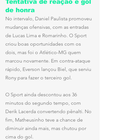
Tentativa de reação e gol 
de honra
No intervalo, Daniel Paulista promoveu 
mudanças ofensivas, com as entradas 
de Lucas Lima e Romarinho. O Sport 
criou boas oportunidades com os 
dois, mas foi o Atlético-MG quem 
marcou novamente. Em contra-ataque 
rápido, Everson lançou Biel, que serviu 
Rony para fazer o terceiro gol.
O Sport ainda descontou aos 36 
minutos do segundo tempo, com 
Derik Lacerda convertendo pênalti. No 
fim, Matheusinho teve a chance de 
diminuir ainda mais, mas chutou por 
cima do gol.