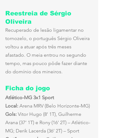
Reestreia de Sérgio 
Oliveira
Recuperado de lesão ligamentar no 
tornozelo, o português Sérgio Oliveira 
voltou a atuar após três meses 
afastado. O meia entrou no segundo 
tempo, mas pouco pôde fazer diante 
do domínio dos mineiros.
Ficha do jogo
Atlético-MG 3x1 Sport
Local:
 Arena MRV (Belo Horizonte-MG)
Gols:
 Vitor Hugo (8’ 1T), Guilherme 
Arana (37’ 1T) e Rony (16’ 2T) – Atlético-
MG; Derik Lacerda (36’ 2T) – Sport