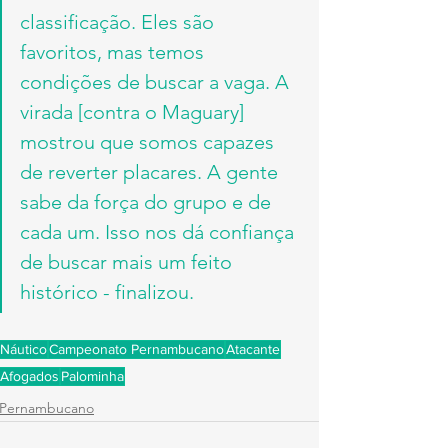
classificação. Eles são 
favoritos, mas temos 
condições de buscar a vaga. A 
virada [contra o Maguary] 
mostrou que somos capazes 
de reverter placares. A gente 
sabe da força do grupo e de 
cada um. Isso nos dá confiança 
de buscar mais um feito 
histórico - finalizou.
Náutico
Campeonato Pernambucano
Atacante
Afogados
Palominha
Pernambucano