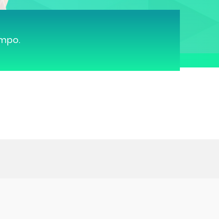
ampo.