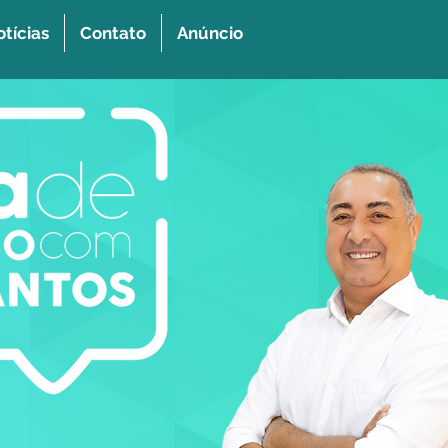
tícias
Contato
Anúncio