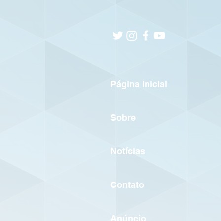
Página Inicial
Sobre
Notícias
Contato
Anúncio