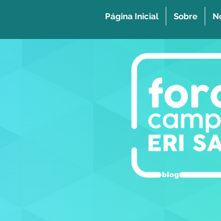
Página Inicial
Sobre
No
blog