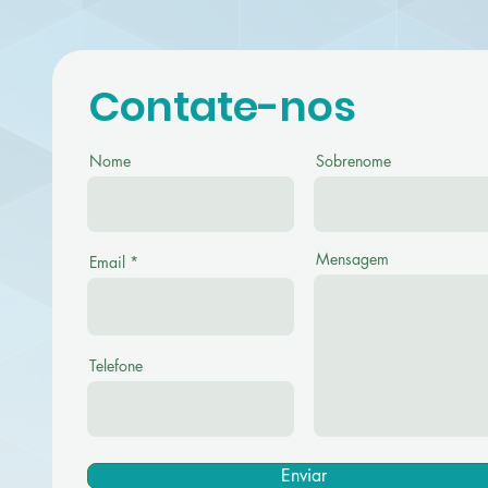
Contate-nos
Nome
Sobrenome
Mensagem
Email
Telefone
Enviar